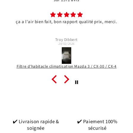
ça a l'air bien fait, bon rapport qualité prix, merci.
Troy Dibbert
28/02/2026
Filtre d'habitacle climatisation Mazda 3 / CX-30 / CX-4
✔️ Livraison rapide &
✔️ Paiement 100%
soignée
sécurisé