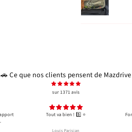
🚗 Ce que nos clients pensent de Mazdrive
sur 1371 avis
Tout va bien ! 5️⃣ ⭐️
Fonctionnement p
Louis Parisian
Randall Whit