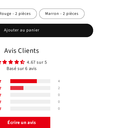
Rouge - 2 pièces
Marron - 2 pièces
Ajouter au panier
Avis Clients
4.67 sur 5
Basé sur 6 avis
4
2
0
0
0
Écrire un avis