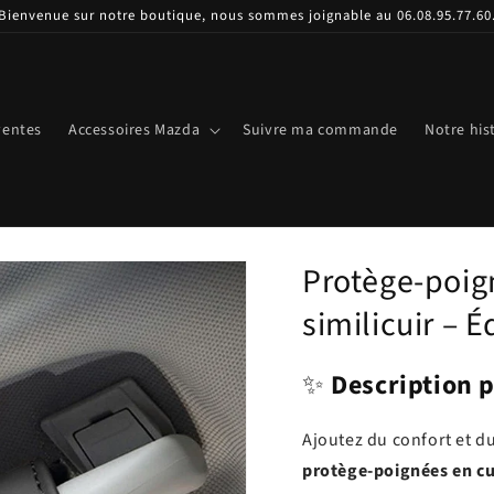
Bienvenue sur notre boutique, nous sommes joignable au 06.08.95.77.60
ventes
Accessoires Mazda
Suivre ma commande
Notre his
Protège-poig
similicuir – 
✨
Description p
Ajoutez du confort et du
protège-poignées en cu