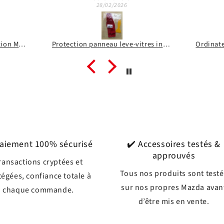
28/02/2026
28/02/2026
Protection panneau leve-vitres intérieur en suédine
Paiement 100% sécurisé
✔️ Accessoires testés &
approuvés
ransactions cryptées et
Tous nos produits sont testé
égées, confiance totale à
sur nos propres Mazda avan
chaque commande.
d’être mis en vente.