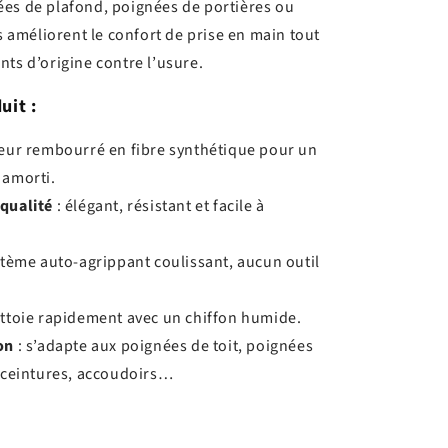
es de plafond, poignées de portières ou
ls améliorent le confort de prise en main tout
nts d’origine contre l’usure.
uit :
ieur rembourré en fibre synthétique pour un
 amorti.
 qualité
: élégant, résistant et facile à
stème auto-agrippant coulissant, aucun outil
ettoie rapidement avec un chiffon humide.
on
: s’adapte aux poignées de toit, poignées
, ceintures, accoudoirs…