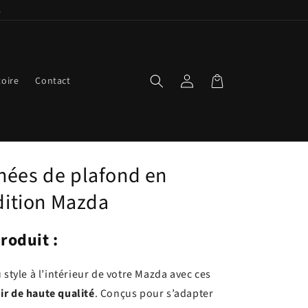
.
Connexion
Panier
toire
Contact
nées de plafond en
Édition Mazda
roduit :
 style à l’intérieur de votre Mazda avec ces
ir de haute qualité
. Conçus pour s’adapter