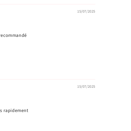
15/07/2025
% recommandé
15/07/2025
és rapidement