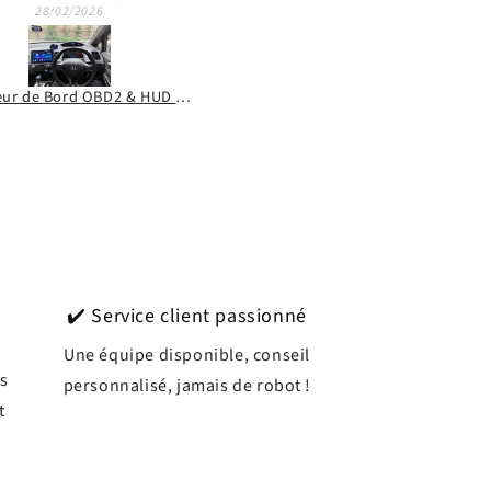
28/02/2026
Ordinateur de Bord OBD2 & HUD Digital A501 - Mazda (Modèles 2008 - 2026)
Filtre à Air Moteur Haute Performance
✔️ Service client passionné
Une équipe disponible, conseil
s
personnalisé, jamais de robot !
t