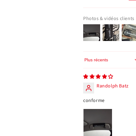
Photos & vidéos clients
Sort by
Randolph Batz
conforme