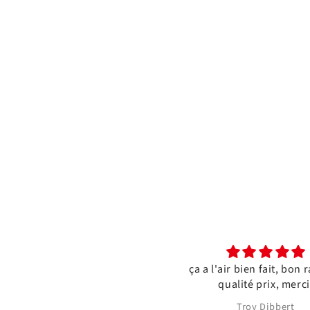
ça a l'air bien fait, bon rapport
qualité prix, merci.
Troy Dibbert